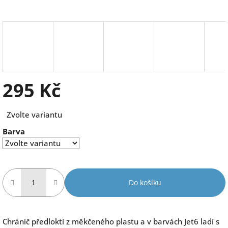
295 Kč
Měrná
Zvolte variantu
cena:
Barva
Do košíku
Chránič předloktí z měkčeného plastu a v barvách Jet6 ladí s