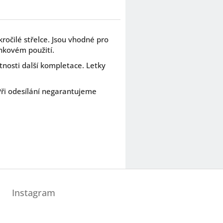
ročilé střelce. Jsou vhodné pro
inkovém použití.
tnosti další kompletace. Letky
Při odesílání negarantujeme
Instagram