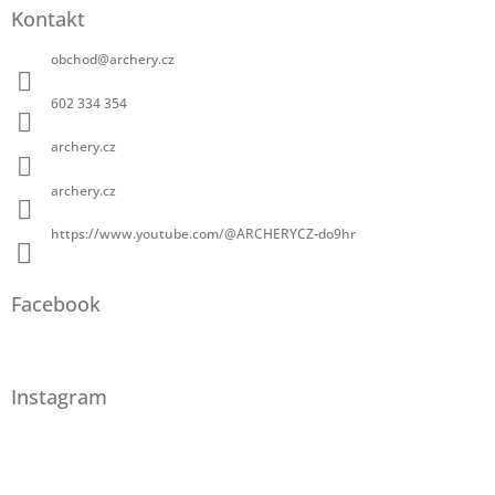
Kontakt
obchod
@
archery.cz
602 334 354
archery.cz
archery.cz
https://www.youtube.com/@ARCHERYCZ-do9hr
Facebook
Instagram