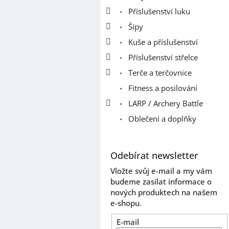
e
Příslušenství luku
l
Šípy
Kuše a příslušenství
Příslušenství střelce
Terče a terčovnice
Fitness a posilování
LARP / Archery Battle
Oblečení a doplňky
Odebírat newsletter
Vložte svůj e-mail a my vám
budeme zasílat informace o
nových produktech na našem
e-shopu.
E-mail