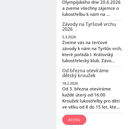
Olympijského dne 20.6.2026
a zveme všechny zájemce o
lukostřelbu k nám na ...
Závody na Tyršově vrchu
2026
5.3.2026
Zveme vás na terčové
závody k nám na Tyršův vrch,
které pořádá I. Královský
lukostřelecký klub. Závo...
Od března otevíráme
dětský kroužek
18.2.2026
Od 3. března otevíráme
každé úterý od 16:00
Kroužek lukostřelby pro děti
ve věku od 8 do 15 let, kte...
Archiv