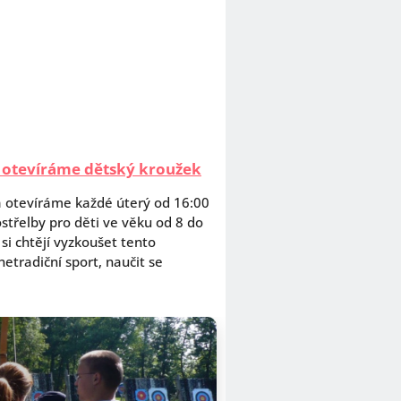
 otevíráme dětský kroužek
a otevíráme každé úterý od 16:00
střelby pro děti ve věku od 8 do
 si chtějí vyzkoušet tento
netradiční sport, naučit se