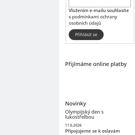
Vložením e-mailu souhlasíte
s
podmínkami ochrany
osobních údajů
Přihlásit se
Přijímáme online platby
Novinky
Olympijský den s
lukostřelbou
11.6.2026
Připojujeme se k oslavám