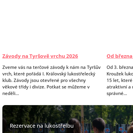
Závody na Tyršově vrchu 2026
Od března
Zveme vás na terčové závody k nám na Tyršův
Od 3. březn
vrch, které pořádá I. Královský lukostřelecký
Kroužek luko
klub. Závody jsou otevřené pro všechny
15 let, které
věkové třídy i divize. Potkat se můžeme v
atraktivní a 
neděli...
správné...
Rezervace na lukostřelbu