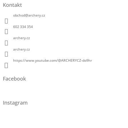
Kontakt
obchod
@
archery.cz
602 334 354
archery.cz
archery.cz
https://www.youtube.com/@ARCHERYCZ-do9hr
Facebook
Instagram