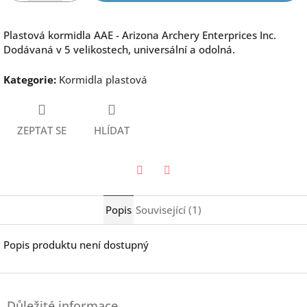
Plastová kormidla AAE - Arizona Archery Enterprices Inc.
Dodávaná v 5 velikostech, universální a odolná.
Kategorie
:
Kormidla plastová
ZEPTAT SE
HLÍDAT
Twitter
Facebook
Popis
Související (1)
Popis produktu není dostupný
Z
á
Důležité informace