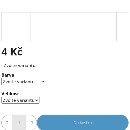
4 Kč
Měrná
Zvolte variantu
cena:
Barva
Velikost
Do košíku