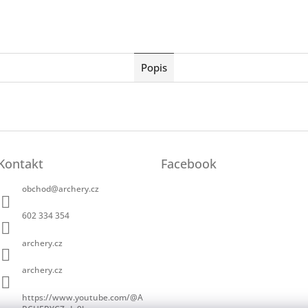
Twitter
Facebook
Popis
Kontakt
Facebook
obchod
@
archery.cz
602 334 354
archery.cz
archery.cz
https://www.youtube.com/@A