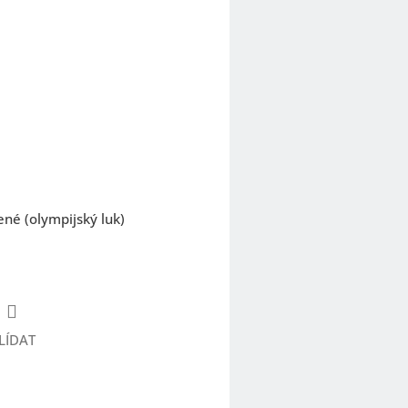
ené (olympijský luk)
LÍDAT