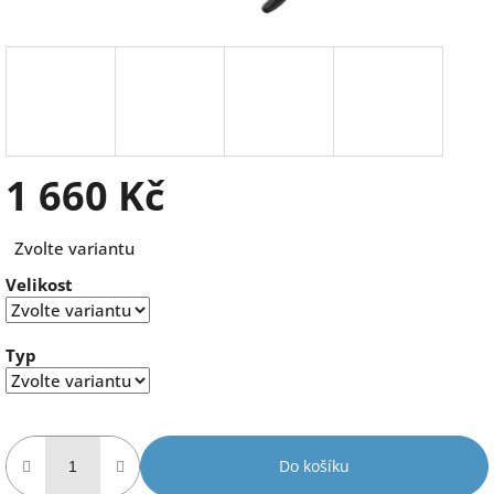
1 660 Kč
Měrná
Zvolte variantu
cena:
Velikost
Typ
Do košíku