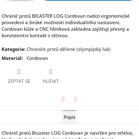
Chránič prstů BICASTER LOG Cordovan nabízí ergonomické
provedení a široké možnosti individuálního nastavení.
Cordovan kůže a CNC hliníková základna zajišťují přesný a
konzistentní kontakt s tětivou.
Kategorie
:
Chrániče prstů dělené (olympijský luk)
Materiál
:
Cordovan
ZEPTAT SE
HLÍDAT
Twitter
Facebook
Popis
Chránič prstů
Bicaster
LOG Cordovan je navržen pro střelce,