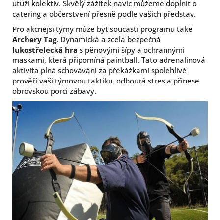
utuží kolektiv. Skvělý zážitek navíc můžeme doplnit o
catering a občerstvení přesně podle vašich představ.
Pro akčnější týmy může být součástí programu také
Archery Tag
. Dynamická a zcela bezpečná
lukostřelecká hra
s pěnovými šípy a ochrannými
maskami, která připomíná paintball. Tato adrenalinová
aktivita plná schovávání za překážkami spolehlivě
prověří vaši týmovou taktiku, odbourá stres a přinese
obrovskou porci zábavy.