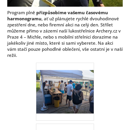
Program plně
přizpůsobíme vašemu časovému
harmonogramu
, ať už plánujete rychlé dvouhodinové
zpestření dne, nebo firemní akci na celý den. Střílet
můžeme přímo v zázemí naší lukostřelnice Archery.cz v
Praze 4 – Michle, nebo s mobilní střelnicí dorazíme na
jakékoliv jiné místo, které si sami vyberete. Na akci
vám stačí pouze pohodlné oblečení, vše ostatní je v naší
režii.