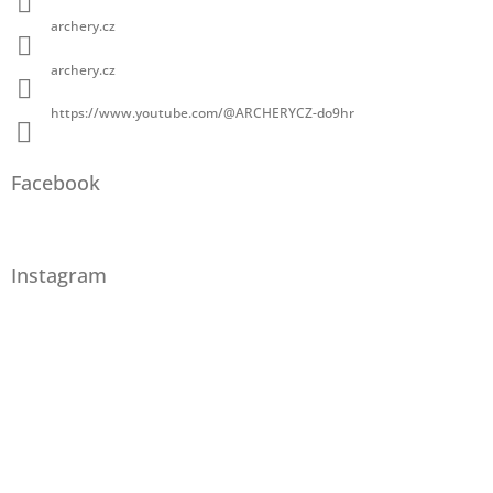
archery.cz
archery.cz
https://www.youtube.com/@ARCHERYCZ-do9hr
Facebook
Instagram