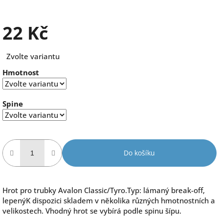
22 Kč
Měrná
Zvolte variantu
cena:
Hmotnost
Spine
Do košíku
Hrot pro trubky Avalon Classic/Tyro.Typ: lámaný break-off,
lepenýK dispozici skladem v několika různých hmotnostních a
velikostech. Vhodný hrot se vybírá podle spinu šípu.