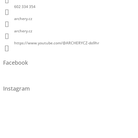
602 334 354
archery.cz
archery.cz
https://www.youtube.com/@ARCHERYCZ-do9hr
Facebook
Instagram