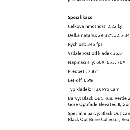
Specifikace
Celková hmotnost: 2,22 kg
Délka nátahu: 29-32", 32.5-34
Rychlost: 345 fps
Vzdálenost od kladek 36,5”
Napínací síly: 60#, 65#, 70#
Předpětí: 7,87”
Let-off: 65%
Typ kladek: HBX Pro Cam
Barvy: Black Out, Kuiu Verde 2
Gore Optifade Elevated II, Go
Speciální barvy: Black Out 
Black Out Bone Collector, Rea