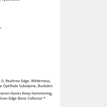
"
.0, Realtree Edge, Wilderness,
re Optifade Subalpine, Buckskin
Cameron Hanes Keep Hammering,
ltree Edge Bone Collector *