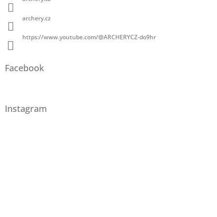
archery.cz
https://www.youtube.com/@ARCHERYCZ-do9hr
Facebook
Instagram