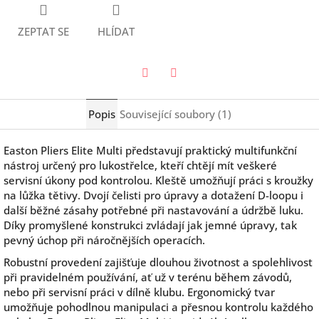
ZEPTAT SE
HLÍDAT
Twitter
Facebook
Popis
Související soubory (1)
Easton Pliers Elite Multi představují praktický multifunkční
nástroj určený pro lukostřelce, kteří chtějí mít veškeré
servisní úkony pod kontrolou. Kleště umožňují práci s kroužky
na lůžka tětivy. Dvojí čelisti pro úpravy a dotažení D-loopu i
další běžné zásahy potřebné při nastavování a údržbě luku.
Díky promyšlené konstrukci zvládají jak jemné úpravy, tak
pevný úchop při náročnějších operacích.
Robustní provedení zajišťuje dlouhou životnost a spolehlivost
při pravidelném používání, ať už v terénu během závodů,
nebo při servisní práci v dílně klubu. Ergonomický tvar
umožňuje pohodlnou manipulaci a přesnou kontrolu každého