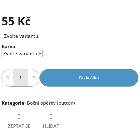
55 Kč
Měrná
Zvolte variantu
cena:
Barva
Do košíku
Kategorie
:
Boční opěrky (button)
ZEPTAT SE
HLÍDAT