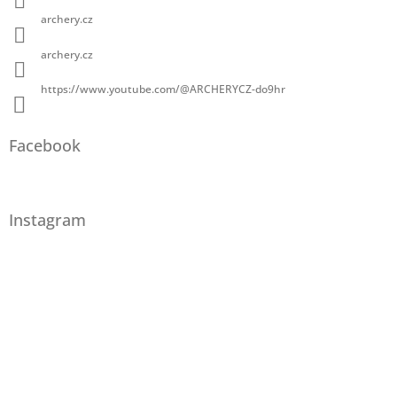
archery.cz
archery.cz
https://www.youtube.com/@ARCHERYCZ-do9hr
Facebook
Instagram