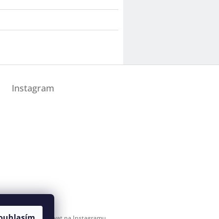
Instagram
ouhlasím
Sledovat na Instagramu