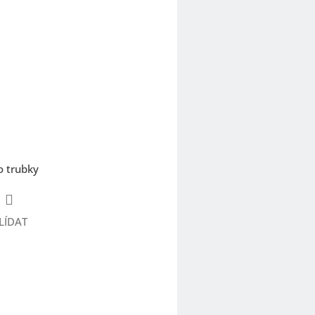
o trubky
LÍDAT