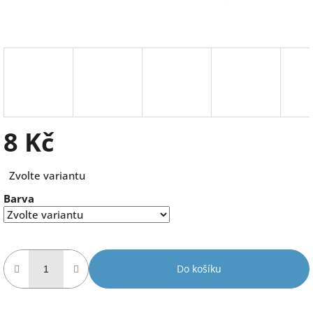
8 Kč
Měrná
Zvolte variantu
cena:
Barva
Do košíku