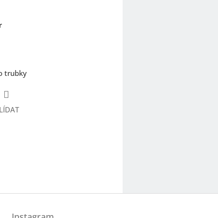
r
o trubky
LÍDAT
Instagram