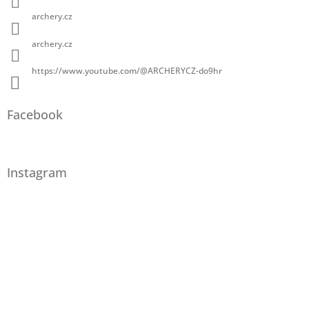
archery.cz
archery.cz
https://www.youtube.com/@ARCHERYCZ-do9hr
Facebook
Instagram