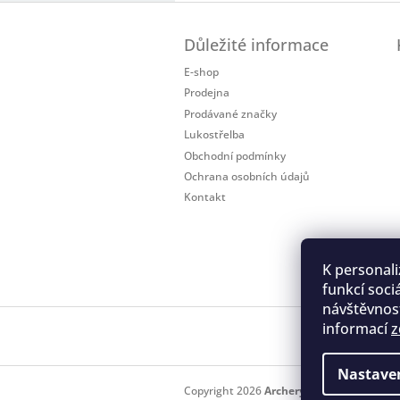
Z
á
Důležité informace
p
a
E-shop
t
Prodejna
í
Prodávané značky
Lukostřelba
Obchodní podmínky
Ochrana osobních údajů
Kontakt
K personali
funkcí soci
návštěvnost
informací
z
Regis
Nastave
Copyright 2026
Archery.cz
. Všechna práv