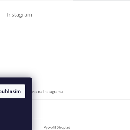
Instagram
ouhlasím
Sledovat na Instagramu
 svaz
Vytvořil Shoptet