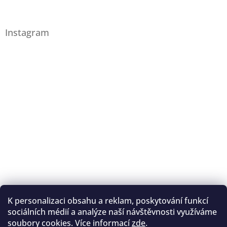
Instagram
K personalizaci obsahu a reklam, poskytování funkcí
Sledovat na Instagramu
sociálních médií a analýze naší návštěvnosti využíváme
soubory cookies. Více informací
zde
.