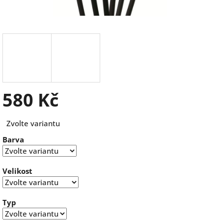
580 Kč
Měrná
Zvolte variantu
cena:
Barva
Velikost
Typ