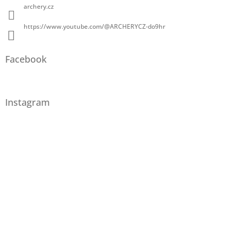
archery.cz
https://www.youtube.com/@ARCHERYCZ-do9hr
Facebook
Instagram