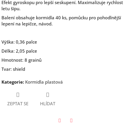
Efekt gyroskopu pro lepší seskupení. Maximalizuje rychlost
letu šípu.
Balení obsahuje kormidla 40 ks, pomůcku pro pohodlnější
lepení na lepičce, návod.
Výška: 0,36 palce
Délka: 2,05 palce
Hmotnost: 8 grainů
Tvar: shield
Kategorie
:
Kormidla plastová
ZEPTAT SE
HLÍDAT
Twitter
Facebook