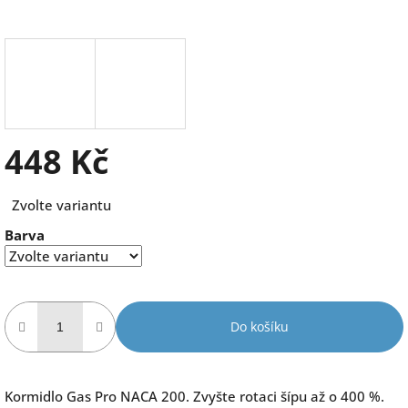
448 Kč
Měrná
Zvolte variantu
cena:
Barva
Do košíku
Kormidlo Gas Pro NACA 200. Zvyšte rotaci šípu až o 400 %.