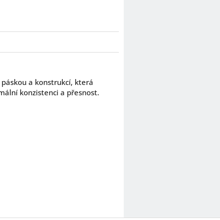
 páskou a konstrukcí, která
mální konzistenci a přesnost.