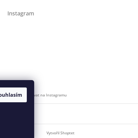
Instagram
ouhlasím
Sledovat na Instagramu
 svaz
Vytvořil Shoptet