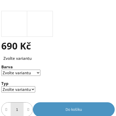
690 Kč
Měrná
Zvolte variantu
cena:
Barva
Typ
Do košíku