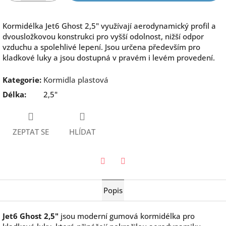
Kormidélka Jet6 Ghost 2,5" využívají aerodynamický profil a
dvousložkovou konstrukci pro vyšší odolnost, nižší odpor
vzduchu a spolehlivé lepení. Jsou určena především pro
kladkové luky a jsou dostupná v pravém i levém provedení.
Kategorie
:
Kormidla plastová
Délka
:
2,5"
ZEPTAT SE
HLÍDAT
Twitter
Facebook
Popis
Jet6 Ghost 2,5"
jsou moderní gumová kormidélka pro