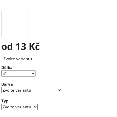
od
13 Kč
Měrná
Zvolte variantu
cena:
Délka
Barva
Typ