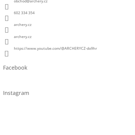
obchod
@
archery.cz
602 334 354
archery.cz
archery.cz
https://www.youtube.com/@ARCHERYCZ-do9hr
Facebook
Instagram