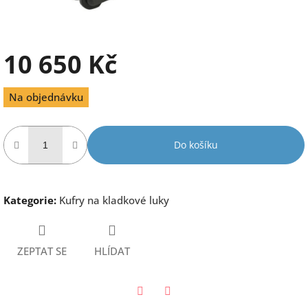
10 650 Kč
Měrná
Na objednávku
cena:
Do košíku
Kategorie
:
Kufry na kladkové luky
ZEPTAT SE
HLÍDAT