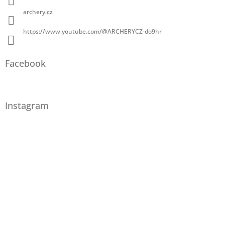
archery.cz
https://www.youtube.com/@ARCHERYCZ-do9hr
Facebook
Instagram