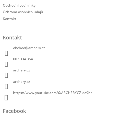
Obchodní podmínky
Ochrana osobních údajů
Kontakt
Kontakt
obchod
@
archery.cz
602 334 354
archery.cz
archery.cz
https://www.youtube.com/@ARCHERYCZ-do9hr
Facebook