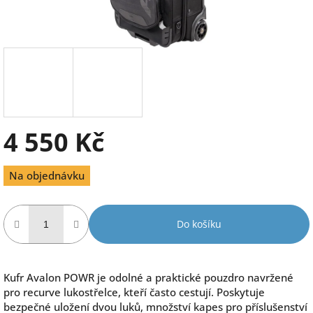
4 550 Kč
Měrná
Na objednávku
cena:
Do košíku
Kufr Avalon POWR je odolné a praktické pouzdro navržené
pro recurve lukostřelce, kteří často cestují. Poskytuje
bezpečné uložení dvou luků, množství kapes pro příslušenství