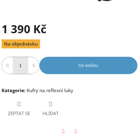
1 390 Kč
Měrná
Na objednávku
cena:
Do košíku
Kategorie
:
Kufry na reflexní luky
ZEPTAT SE
HLÍDAT