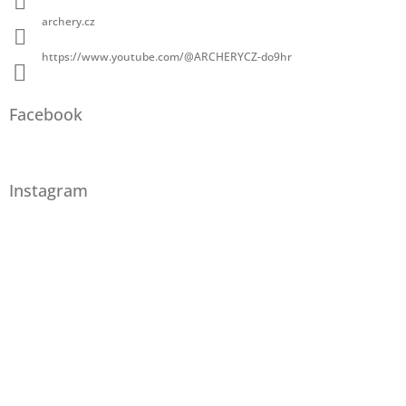
archery.cz
https://www.youtube.com/@ARCHERYCZ-do9hr
Facebook
Instagram