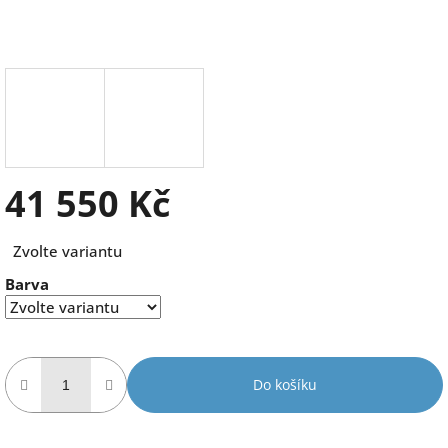
41 550 Kč
Měrná
Zvolte variantu
cena:
Barva
Do košíku