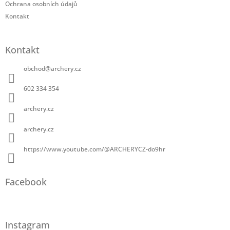
Ochrana osobních údajů
Kontakt
Kontakt
obchod
@
archery.cz
602 334 354
archery.cz
archery.cz
https://www.youtube.com/@ARCHERYCZ-do9hr
Facebook
Instagram