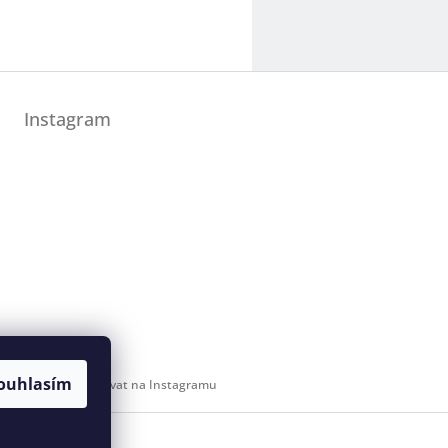
Instagram
ouhlasím
Sledovat na Instagramu
 svaz