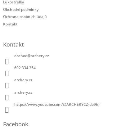
Lukostřelba
Obchodní podmínky
Ochrana osobních údajů
Kontakt
Kontakt
obchod
@
archery.cz
602 334 354
archery.cz
archery.cz
https://www.youtube.com/@ARCHERYCZ-do9hr
Facebook