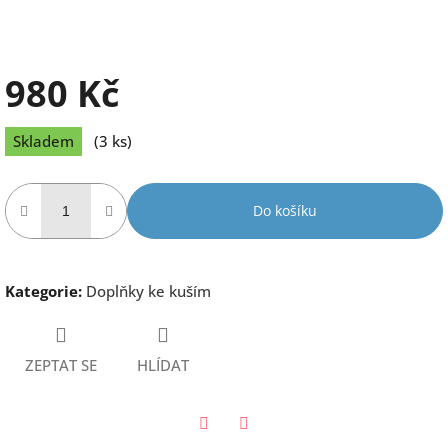
980 Kč
Měrná
Skladem
(3 ks)
cena:
Do košíku
Kategorie
:
Doplňky ke kuším
ZEPTAT SE
HLÍDAT