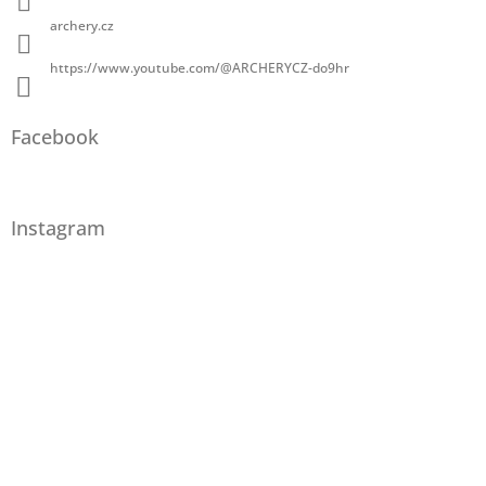
archery.cz
https://www.youtube.com/@ARCHERYCZ-do9hr
Facebook
Instagram