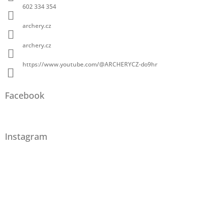
602 334 354
archery.cz
archery.cz
https://www.youtube.com/@ARCHERYCZ-do9hr
Facebook
Instagram