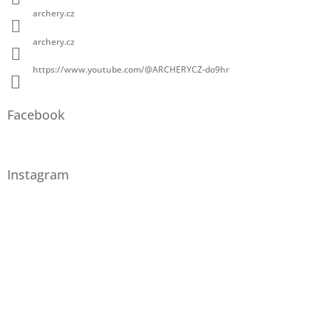
archery.cz
archery.cz
https://www.youtube.com/@ARCHERYCZ-do9hr
Facebook
Instagram