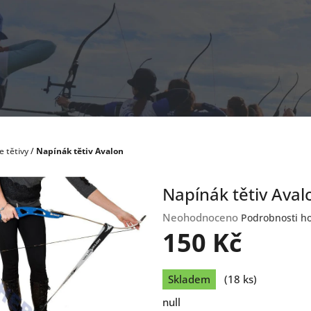
 tětivy
/
Napínák tětiv Avalon
Napínák tětiv Aval
Průměrné
Neohodnoceno
Podrobnosti h
hodnocení
150 Kč
produktu
je
Měrná
0,0
Skladem
(18 ks)
cena:
z
null
5