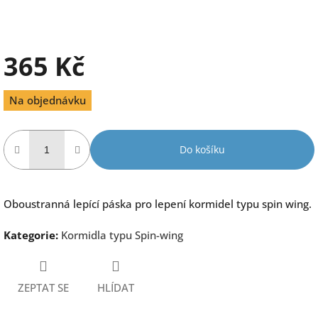
365 Kč
Měrná
Na objednávku
cena:
Do košíku
Oboustranná lepící páska pro lepení kormidel typu spin wing.
Kategorie
:
Kormidla typu Spin-wing
ZEPTAT SE
HLÍDAT