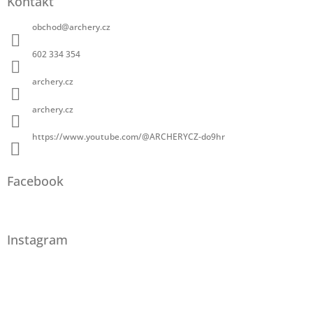
Kontakt
obchod
@
archery.cz
602 334 354
archery.cz
archery.cz
https://www.youtube.com/@ARCHERYCZ-do9hr
Facebook
Instagram