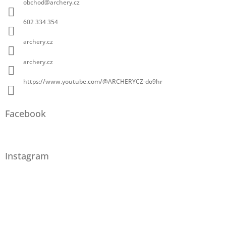
obchod
@
archery.cz
602 334 354
archery.cz
archery.cz
https://www.youtube.com/@ARCHERYCZ-do9hr
Facebook
Instagram