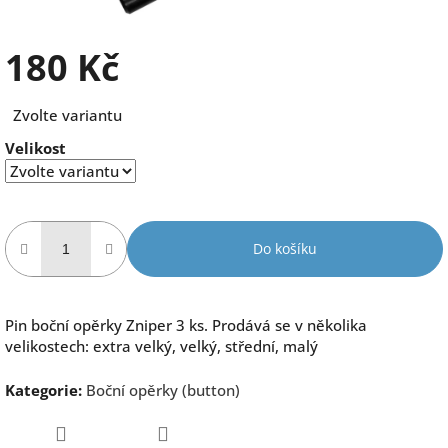
180 Kč
Měrná
Zvolte variantu
cena:
Velikost
Do košíku
Pin boční opěrky Zniper 3 ks. Prodává se v několika
velikostech: extra velký, velký, střední, malý
Kategorie
:
Boční opěrky (button)