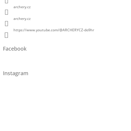
archery.cz
archery.cz
https://www.youtube.com/@ARCHERYCZ-do9hr
Facebook
Instagram