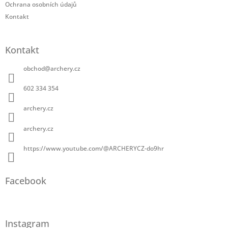
Ochrana osobních údajů
Kontakt
Kontakt
obchod
@
archery.cz
602 334 354
archery.cz
archery.cz
https://www.youtube.com/@ARCHERYCZ-do9hr
Facebook
Instagram