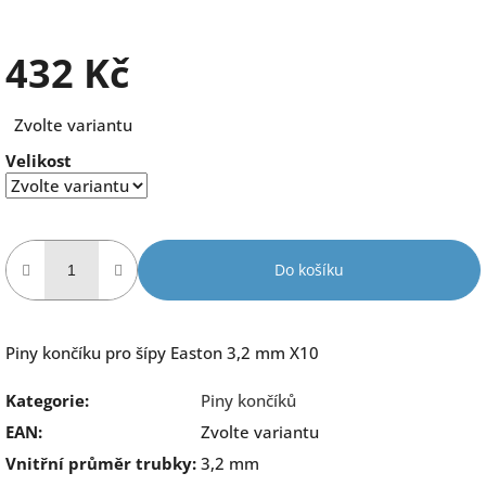
432 Kč
Měrná
Zvolte variantu
cena:
Velikost
Do košíku
Piny končíku pro šípy Easton 3,2 mm X10
Kategorie
:
Piny končíků
EAN
:
Zvolte variantu
Vnitřní průměr trubky
:
3,2 mm