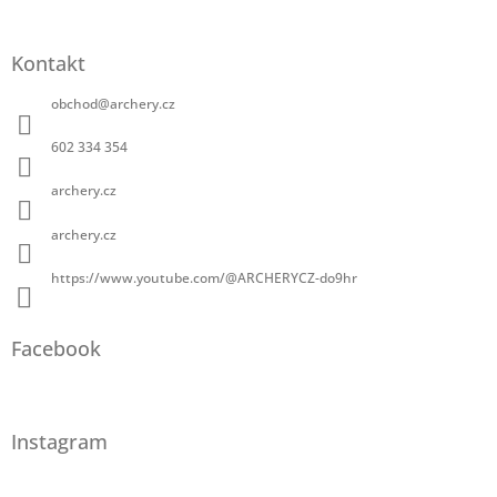
Kontakt
obchod
@
archery.cz
602 334 354
archery.cz
archery.cz
https://www.youtube.com/@ARCHERYCZ-do9hr
Facebook
Instagram