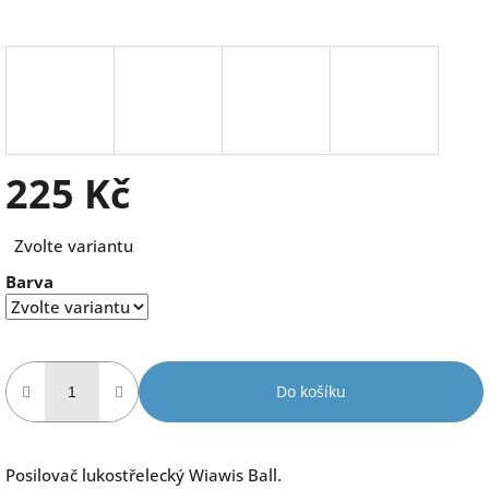
225 Kč
Měrná
Zvolte variantu
cena:
Barva
Do košíku
Posilovač lukostřelecký Wiawis Ball.