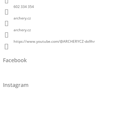
602 334 354
archery.cz
archery.cz
https://www.youtube.com/@ARCHERYCZ-do9hr
Facebook
Instagram