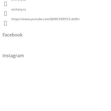
archery.cz
https://www.youtube.com/@ARCHERYCZ-do9hr
Facebook
Instagram