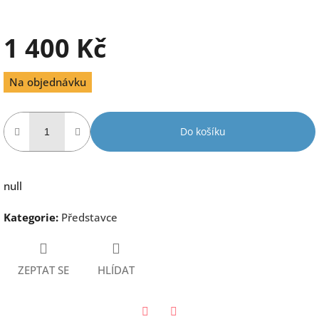
1 400 Kč
Měrná
Na objednávku
cena:
Do košíku
null
Kategorie
:
Představce
ZEPTAT SE
HLÍDAT