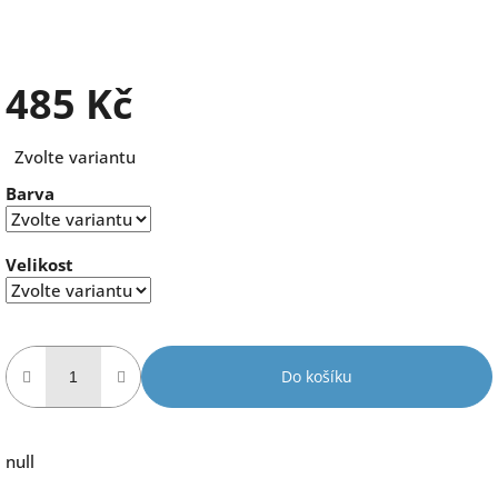
485 Kč
Měrná
Zvolte variantu
cena:
Barva
Velikost
Do košíku
null