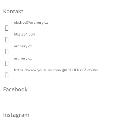
Kontakt
obchod
@
archery.cz
602 334 354
archery.cz
archery.cz
https://www.youtube.com/@ARCHERYCZ-do9hr
Facebook
Instagram