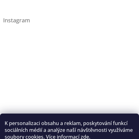
Instagram
K personalizaci obsahu a reklam, poskytování funkcí
Sledovat na Instagramu
sociálních médií a analýze naší návštěvnosti využíváme
soubory cookies. Více informací
zde
.