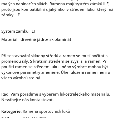
malých napínacích silách. Ramena mají systém zámků ILF,
proto jsou kompatibilní s jakýmkoliv středem luku, který má
zámky ILF.
Systém zámku: ILF
Materiál : dřevěné jádro/ sklolaminát
Při sestavování skladby středů a ramen se musí počítat s
proměnou síly. S kratším středem se zvýší síla ramen. Při
použití ramen se středem luku jiného výrobce mohou být
výkonové parametry změněné. Úhel uložení ramen není u
všech výrobců stejný.
Rádi Vám poradíme s výběrem lukostřeleckého materiálu.
Neváhejte nás kontaktovat.
Kategorie
:
Ramena sportovních luků