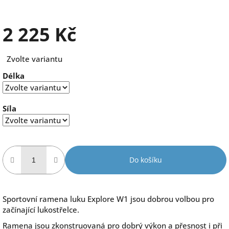
2 225 Kč
Měrná
Zvolte variantu
cena:
Délka
Síla
Do košíku
Sportovní ramena luku Explore W1 jsou dobrou volbou pro
začínající lukostřelce.
Ramena jsou zkonstruovaná pro dobrý výkon a přesnost i při