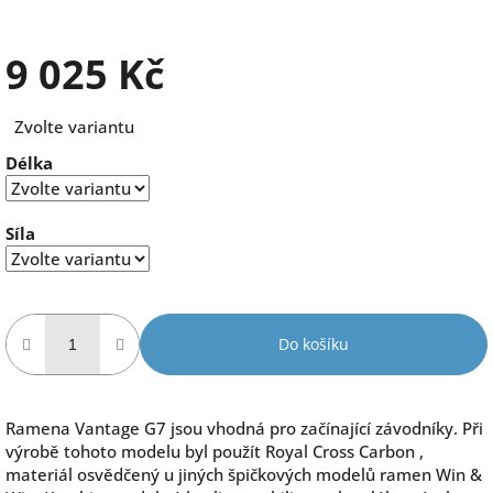
9 025 Kč
Měrná
Zvolte variantu
cena:
Délka
Síla
Do košíku
Ramena Vantage G7 jsou vhodná pro začínající závodníky. Při
výrobě tohoto modelu byl použít Royal Cross Carbon ,
materiál osvědčený u jiných špičkových modelů ramen Win &