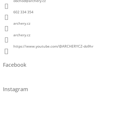
obchod
@
archery.cz
602 334 354
archery.cz
archery.cz
https://www.youtube.com/@ARCHERYCZ-do9hr
Facebook
Instagram