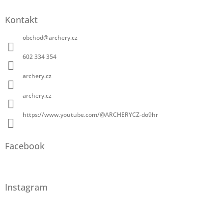
Kontakt
obchod
@
archery.cz
602 334 354
archery.cz
archery.cz
https://www.youtube.com/@ARCHERYCZ-do9hr
Facebook
Instagram