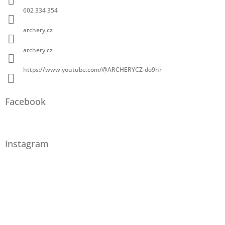
602 334 354
archery.cz
archery.cz
https://www.youtube.com/@ARCHERYCZ-do9hr
Facebook
Instagram